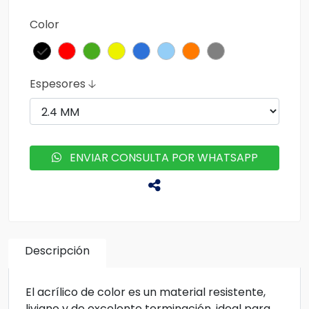
Color
Espesores 🡣
ENVIAR CONSULTA POR WHATSAPP
Descripción
El acrílico de color es un material resistente,
liviano y de excelente terminación, ideal para