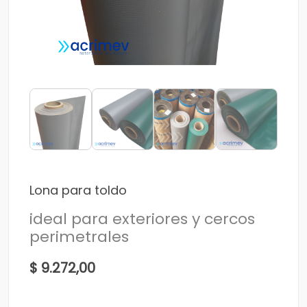
Lona para toldo
ideal para exteriores y cercos
perimetrales
$ 9.272,00