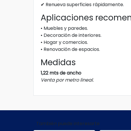
✔ Renueva superficies rápidamente.
Aplicaciones recome
• Muebles y paredes.
• Decoración de interiores.
• Hogar y comercios.
• Renovación de espacios.
Medidas
1,22 mts de ancho
Venta por metro lineal.
También puede interesarte