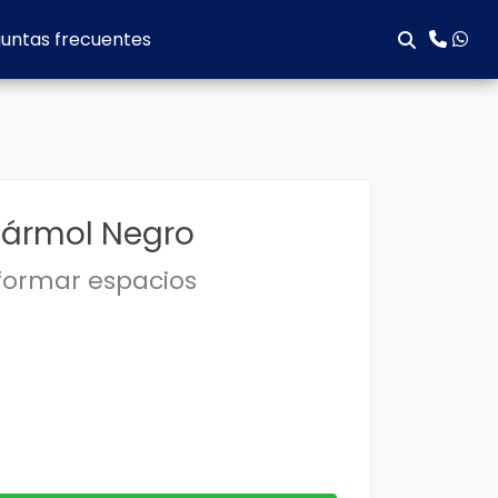
untas frecuentes
 Mármol Negro
formar espacios