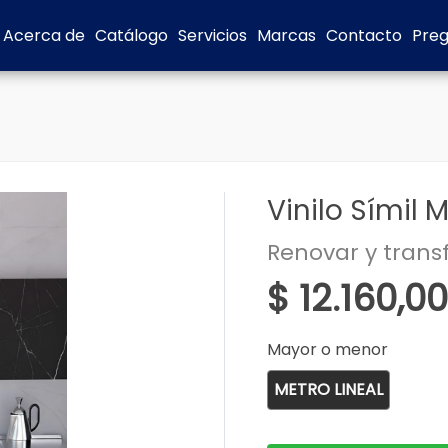
Acerca de
Catálogo
Servicios
Marcas
Contacto
Preg
Vinilo Símil
Renovar y trans
$ 12.160,00
Mayor o menor
METRO LINEAL