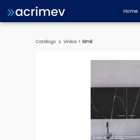
Home
>
Catálogo
Vinilos
Simil