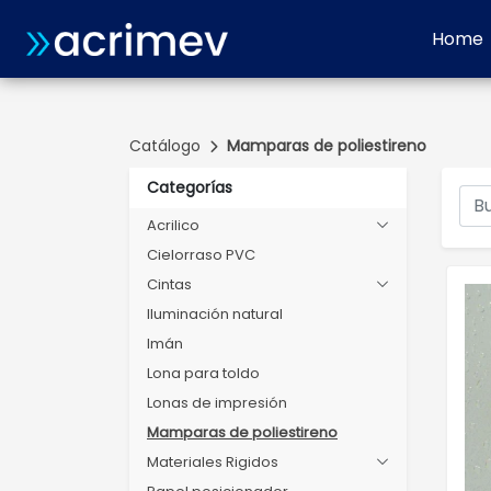
Home
Catálogo
Mamparas de poliestireno
Categorías
Acrilico
Cielorraso PVC
Cintas
Iluminación natural
Imán
Lona para toldo
Lonas de impresión
Mamparas de poliestireno
Materiales Rigidos