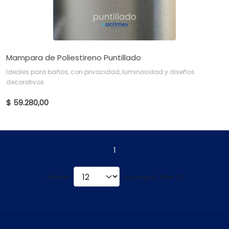
Mampara de Poliestireno Puntillado
Ideales para baños, con privacidad, luminosidad y diseños
decorativos.
$ 59.280,00
1
Mostrar
por página (Total: 3)