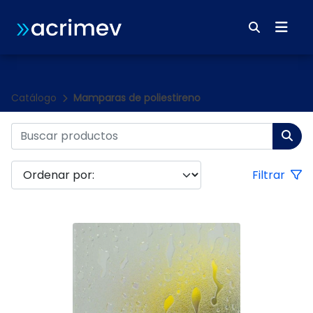
Catálogo
Mamparas de poliestireno
Filtrar